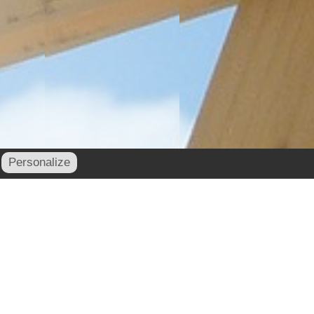
Personalize
contact@cornu-freres.fr
xe : 03 29 34 65 05 - Mail :